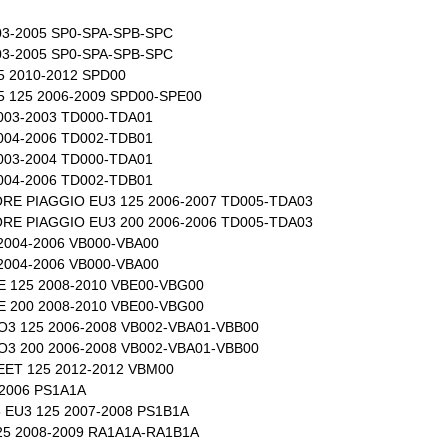
03-2005 SP0-SPA-SPB-SPC
03-2005 SP0-SPA-SPB-SPC
5 2010-2012 SPD00
5 125 2006-2009 SPD00-SPE00
003-2003 TD000-TDA01
004-2006 TD002-TDB01
003-2004 TD000-TDA01
004-2006 TD002-TDB01
RE PIAGGIO EU3 125 2006-2007 TD005-TDA03
RE PIAGGIO EU3 200 2006-2006 TD005-TDA03
2004-2006 VB000-VBA00
2004-2006 VB000-VBA00
E 125 2008-2010 VBE00-VBG00
E 200 2008-2010 VBE00-VBG00
O3 125 2006-2008 VB002-VBA01-VBB00
O3 200 2006-2008 VB002-VBA01-VBB00
EET 125 2012-2012 VBM00
-2006 PS1A1A
 EU3 125 2007-2008 PS1B1A
25 2008-2009 RA1A1A-RA1B1A