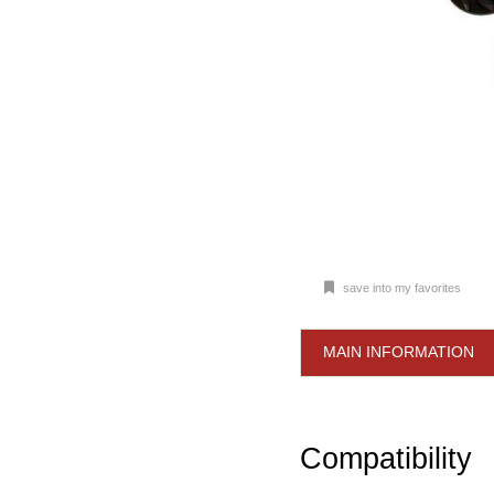
save into my favorites
MAIN INFORMATION
Compatibility