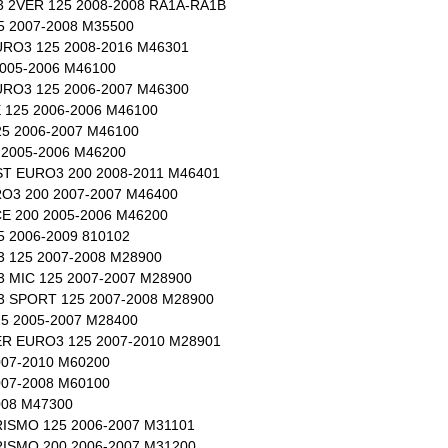
3 2VER 125 2008-2008 RA1A-RA1B
 2007-2008 M35500
RO3 125 2008-2016 M46301
005-2006 M46100
RO3 125 2006-2007 M46300
125 2006-2006 M46100
5 2006-2007 M46100
2005-2006 M46200
T EURO3 200 2008-2011 M46401
O3 200 2007-2007 M46400
 200 2005-2006 M46200
 2006-2009 810102
 125 2007-2008 M28900
 MIC 125 2007-2007 M28900
 SPORT 125 2007-2008 M28900
5 2005-2007 M28400
R EURO3 125 2007-2010 M28901
07-2010 M60200
07-2008 M60100
008 M47300
ISMO 125 2006-2007 M31101
ISMO 200 2006-2007 M31200