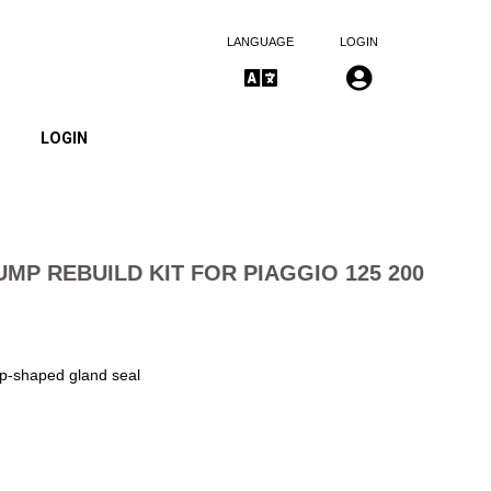
LANGUAGE
LOGIN
LOGIN
MP REBUILD KIT FOR PIAGGIO 125 200
up-shaped gland seal