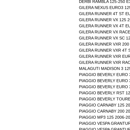
DERBI RAMBLA 125-250 E
GILERA NEXUS EURO3 125
GILERA RUNNER 4T ST EU
GILERA RUNNER VX 125 2
GILERA RUNNER VX 4T EU
GILERA RUNNER VX RACE 
GILERA RUNNER VX SC 12
GILERA RUNNER VXR 200 
GILERA RUNNER VXR 4T S
GILERA RUNNER VXR EUR
GILERA RUNNER VXR RACE
MALAGUTI MADISON 3 125
PIAGGIO BEVERLY EURO 3
PIAGGIO BEVERLY EURO 3
PIAGGIO BEVERLY EURO 3
PIAGGIO BEVERLY RST 12
PIAGGIO BEVERLY TOURE
PIAGGIO CARNABY 125 20
PIAGGIO CARNABY 200 20
PIAGGIO MP3 125 2006-2
PIAGGIO VESPA GRANTUR
PIAGGIO VESPA GRANTUR