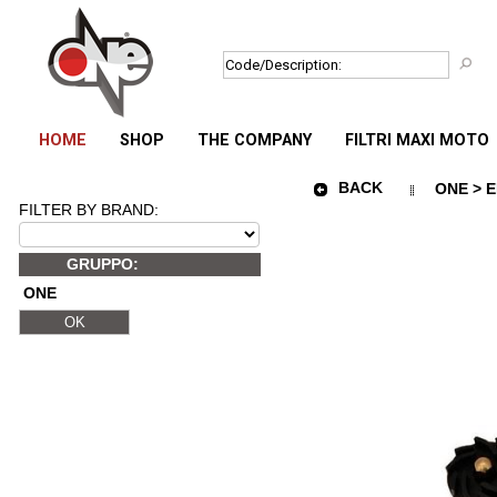
HOME
SHOP
THE COMPANY
FILTRI MAXI MOTO
BACK
ONE > E
FILTER BY BRAND:
GRUPPO:
ONE