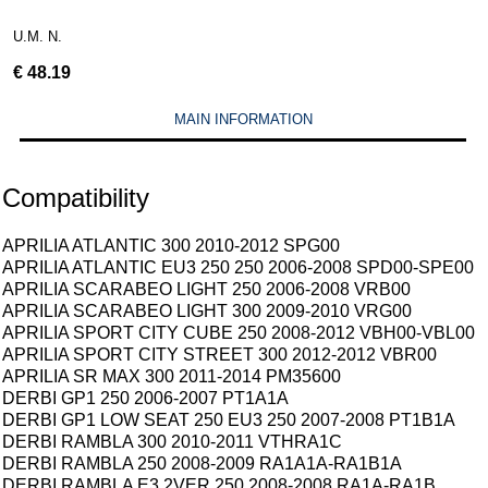
U.M. N.
€
48.19
MAIN INFORMATION
Compatibility
APRILIA ATLANTIC 300 2010-2012 SPG00
APRILIA ATLANTIC EU3 250 250 2006-2008 SPD00-SPE00
APRILIA SCARABEO LIGHT 250 2006-2008 VRB00
APRILIA SCARABEO LIGHT 300 2009-2010 VRG00
APRILIA SPORT CITY CUBE 250 2008-2012 VBH00-VBL00
APRILIA SPORT CITY STREET 300 2012-2012 VBR00
APRILIA SR MAX 300 2011-2014 PM35600
DERBI GP1 250 2006-2007 PT1A1A
DERBI GP1 LOW SEAT 250 EU3 250 2007-2008 PT1B1A
DERBI RAMBLA 300 2010-2011 VTHRA1C
DERBI RAMBLA 250 2008-2009 RA1A1A-RA1B1A
DERBI RAMBLA E3 2VER 250 2008-2008 RA1A-RA1B