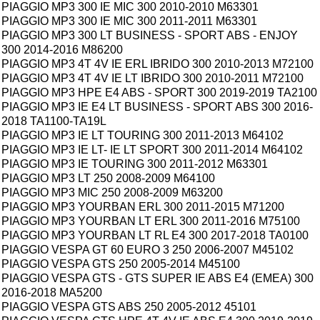
PIAGGIO MP3 300 IE MIC 300 2010-2010 M63301
PIAGGIO MP3 300 IE MIC 300 2011-2011 M63301
PIAGGIO MP3 300 LT BUSINESS - SPORT ABS - ENJOY
300 2014-2016 M86200
PIAGGIO MP3 4T 4V IE ERL IBRIDO 300 2010-2013 M72100
PIAGGIO MP3 4T 4V IE LT IBRIDO 300 2010-2011 M72100
PIAGGIO MP3 HPE E4 ABS - SPORT 300 2019-2019 TA2100
PIAGGIO MP3 IE E4 LT BUSINESS - SPORT ABS 300 2016-
2018 TA1100-TA19L
PIAGGIO MP3 IE LT TOURING 300 2011-2013 M64102
PIAGGIO MP3 IE LT- IE LT SPORT 300 2011-2014 M64102
PIAGGIO MP3 IE TOURING 300 2011-2012 M63301
PIAGGIO MP3 LT 250 2008-2009 M64100
PIAGGIO MP3 MIC 250 2008-2009 M63200
PIAGGIO MP3 YOURBAN ERL 300 2011-2015 M71200
PIAGGIO MP3 YOURBAN LT ERL 300 2011-2016 M75100
PIAGGIO MP3 YOURBAN LT RL E4 300 2017-2018 TA0100
PIAGGIO VESPA GT 60 EURO 3 250 2006-2007 M45102
PIAGGIO VESPA GTS 250 2005-2014 M45100
PIAGGIO VESPA GTS - GTS SUPER IE ABS E4 (EMEA) 300
2016-2018 MA5200
PIAGGIO VESPA GTS ABS 250 2005-2012 45101