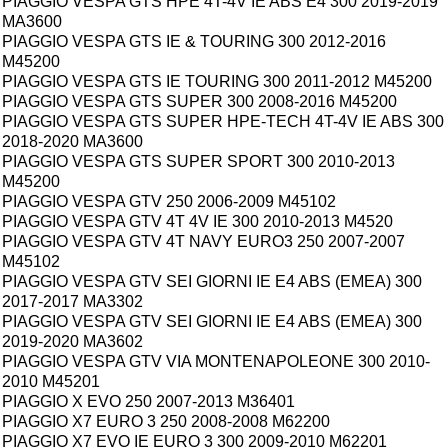
PIAGGIO VESPA GTS HPE 4T-4V IE ABS E4 300 2019-2019
MA3600
PIAGGIO VESPA GTS IE & TOURING 300 2012-2016
M45200
PIAGGIO VESPA GTS IE TOURING 300 2011-2012 M45200
PIAGGIO VESPA GTS SUPER 300 2008-2016 M45200
PIAGGIO VESPA GTS SUPER HPE-TECH 4T-4V IE ABS 300
2018-2020 MA3600
PIAGGIO VESPA GTS SUPER SPORT 300 2010-2013
M45200
PIAGGIO VESPA GTV 250 2006-2009 M45102
PIAGGIO VESPA GTV 4T 4V IE 300 2010-2013 M4520
PIAGGIO VESPA GTV 4T NAVY EURO3 250 2007-2007
M45102
PIAGGIO VESPA GTV SEI GIORNI IE E4 ABS (EMEA) 300
2017-2017 MA3302
PIAGGIO VESPA GTV SEI GIORNI IE E4 ABS (EMEA) 300
2019-2020 MA3602
PIAGGIO VESPA GTV VIA MONTENAPOLEONE 300 2010-
2010 M45201
PIAGGIO X EVO 250 2007-2013 M36401
PIAGGIO X7 EURO 3 250 2008-2008 M62200
PIAGGIO X7 EVO IE EURO 3 300 2009-2010 M62201