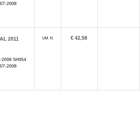
07-2008
€ 42,58
AL 2011
UM. N.
-2008 SH054
07-2008