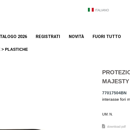
ITALIANO
TALOGO 2026
REGISTRATI
NOVITÀ
FUORI TUTTO
 > PLASTICHE
PROTEZI
MAJESTY 
77017504BN
interasse fori
UM. N.
download pdf