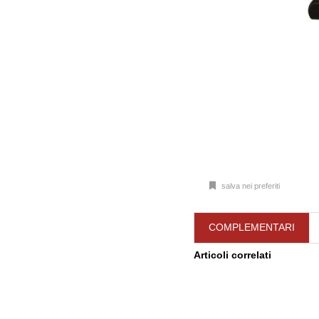
salva nei preferiti
COMPLEMENTARI
Articoli correlati