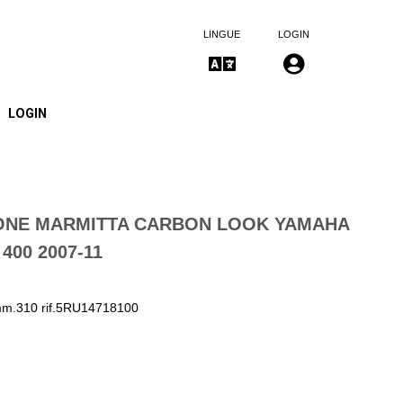
LINGUE
LOGIN
LOGIN
ONE MARMITTA CARBON LOOK YAMAHA
400 2007-11
 mm.310 rif.5RU14718100