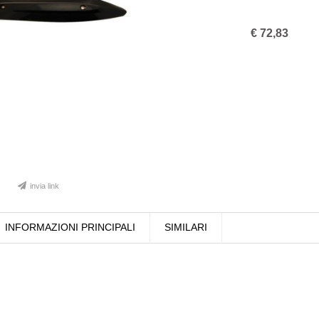
€
72,83
invia link
INFORMAZIONI PRINCIPALI
SIMILARI