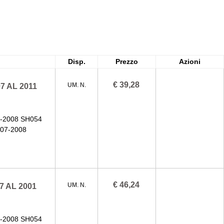
Disp.
Prezzo
Azioni
€ 39,28
 AL 2011
UM. N.
-2008 SH054
07-2008
€ 46,24
 AL 2001
UM. N.
-2008 SH054