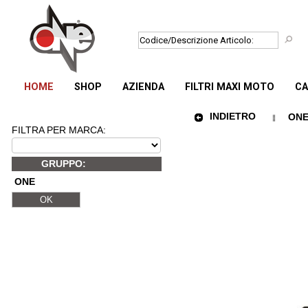
HOME
SHOP
AZIENDA
FILTRI MAXI MOTO
CA
INDIETRO
ONE
FILTRA PER MARCA:
GRUPPO:
ONE