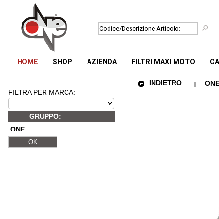
HOME
SHOP
AZIENDA
FILTRI MAXI MOTO
CA
INDIETRO
ONE
FILTRA PER MARCA:
GRUPPO:
ONE