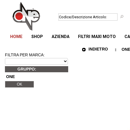
HOME
SHOP
AZIENDA
FILTRI MAXI MOTO
CA
INDIETRO
ONE
FILTRA PER MARCA:
GRUPPO:
ONE