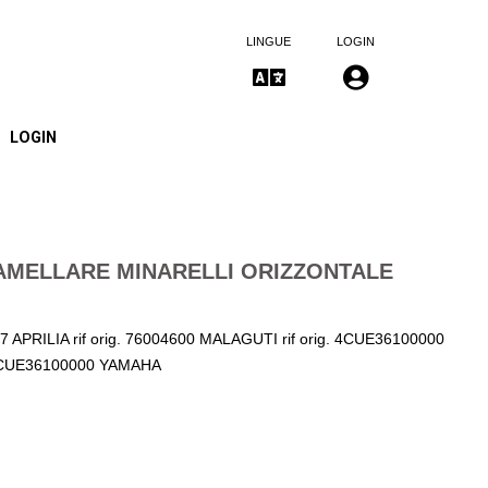
LINGUE
LOGIN
LOGIN
AMELLARE MINARELLI ORIZZONTALE
557 APRILIA rif orig. 76004600 MALAGUTI rif orig. 4CUE36100000
. 4CUE36100000 YAMAHA