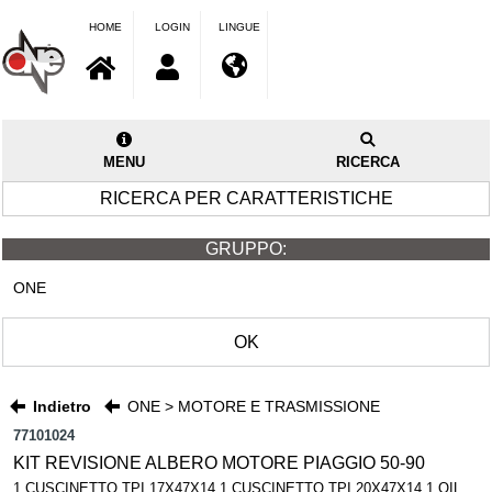
HOME
LOGIN
LINGUE
MENU
RICERCA
RICERCA PER CARATTERISTICHE
GRUPPO:
ONE
OK
Indietro
ONE > MOTORE E TRASMISSIONE
77101024
KIT REVISIONE ALBERO MOTORE PIAGGIO 50-90
1 CUSCINETTO TPI 17X47X14 1 CUSCINETTO TPI 20X47X14 1 OIL