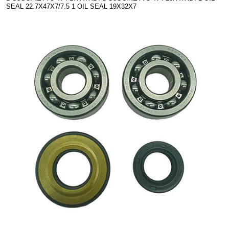
SEAL 22.7X47X7/7.5 1 OIL SEAL 19X32X7