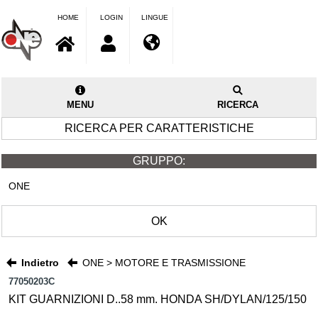
HOME
LOGIN
LINGUE
MENU
RICERCA
RICERCA PER CARATTERISTICHE
GRUPPO:
ONE
OK
Indietro
ONE > MOTORE E TRASMISSIONE
77050203C
KIT GUARNIZIONI D..58 mm. HONDA SH/DYLAN/125/150