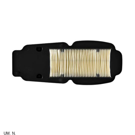
UM. N.