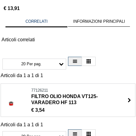
€
13,91
CORRELATI
INFORMAZIONI PRINCIPALI
Articoli correlati
20 Per pag.
Articoli da 1 a 1 di 1
77126211
FILTRO OLIO HONDA VT125-
VARADERO HF 113
€ 3,54
Articoli da 1 a 1 di 1