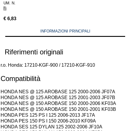
UM. N.
€
6,83
INFORMAZIONI PRINCIPALI
Riferimenti originali
r.o. Honda: 17210-KGF-900 / 17210-KGF-910
Compatibilità
HONDA NES @ 125 AROBASE 125 2000-2006 JF07A
HONDA NES @ 125 AROBASE 125 2001-2003 JF07B
HONDA NES @ 150 AROBASE 150 2000-2006 KF03A
HONDA NES @ 150 AROBASE 150 2001-2001 KF03B
HONDA PES 125 PS I 125 2006-2013 JF17A
HONDA PES 150 PS I 150 2006-2010 KF09A
HONDA SES 125 DYLAN 125 2002-2006 JF10A