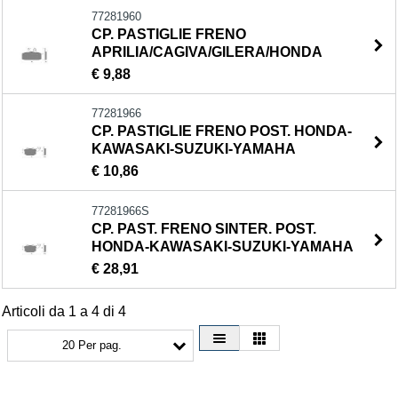
77281960
CP. PASTIGLIE FRENO
APRILIA/CAGIVA/GILERA/HONDA
€ 9,88
77281966
CP. PASTIGLIE FRENO POST. HONDA-
KAWASAKI-SUZUKI-YAMAHA
€ 10,86
77281966S
CP. PAST. FRENO SINTER. POST.
HONDA-KAWASAKI-SUZUKI-YAMAHA
€ 28,91
Articoli da 1 a 4 di 4
20 Per pag.