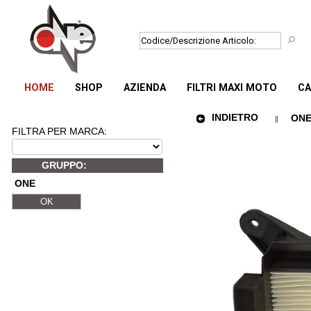
HOME
SHOP
AZIENDA
FILTRI MAXI MOTO
CA
INDIETRO
ONE 
FILTRA PER MARCA:
GRUPPO:
ONE