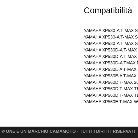
Compatibilità
YAMAHA XP530-A T-MAX SX
YAMAHA XP530-A T-MAX S
YAMAHA XP530-A T-MAX SX
YAMAHA XP530D-A T-MAX 
YAMAHA XP530D-A T-MAX 
YAMAHA XP530D-A TMAX D
YAMAHA XP530E-A T-MAX 
YAMAHA XP530E-A T-MAX 
YAMAHA XP560D T-MAX 20
YAMAHA XP560D T-MAX TE
YAMAHA XP560D T-MAX TE
YAMAHA XP560E T-MAX 56
© ONE É UN MARCHIO CAMAMOTO - TUTTI I DIRITTI RISERVATI