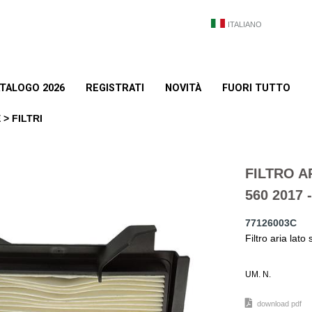
ITALIANO
TALOGO 2026
REGISTRATI
NOVITÀ
FUORI TUTTO
> FILTRI
FILTRO A
560 2017 
77126003C
Filtro aria lato 
UM. N.
download pdf