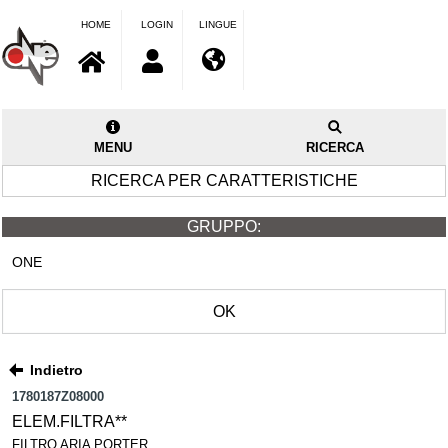
HOME
LOGIN
LINGUE
MENU
RICERCA
RICERCA PER CARATTERISTICHE
GRUPPO:
ONE
OK
Indietro
1780187Z08000
ELEM.FILTRA**
FILTRO ARIA PORTER