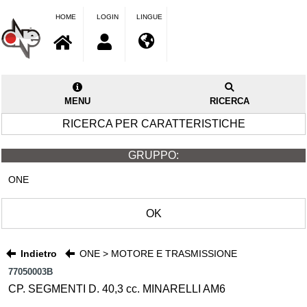
HOME
LOGIN
LINGUE
MENU
RICERCA
RICERCA PER CARATTERISTICHE
GRUPPO:
ONE
OK
Indietro
ONE > MOTORE E TRASMISSIONE
77050003B
CP. SEGMENTI D. 40,3 cc. MINARELLI AM6