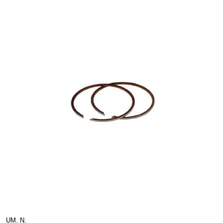
UM. N.