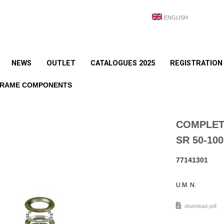
ENGLISH
NEWS
OUTLET
CATALOGUES 2025
REGISTRATION
FRAME COMPONENTS
COMPLET
SR 50-100
77141301
U.M. N.
download pdf