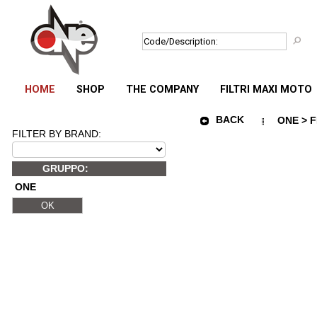
HOME
SHOP
THE COMPANY
FILTRI MAXI MOTO
BACK
ONE > 
FILTER BY BRAND:
GRUPPO:
ONE