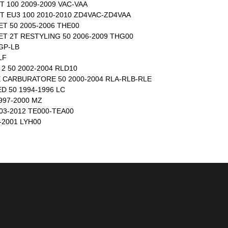
T 100 2009-2009 VAC-VAA
T EU3 100 2010-2010 ZD4VAC-ZD4VAA
T 50 2005-2006 THE00
T 2T RESTYLING 50 2006-2009 THG00
 GP-LB
LF
2 50 2002-2004 RLD10
E CARBURATORE 50 2000-2004 RLA-RLB-RLE
D 50 1994-1996 LC
997-2000 MZ
03-2012 TE000-TEA00
-2001 LYH00