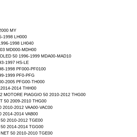
-2000 MY
5-1998 LH000
1996-1998 LH040
2003 MD000-MDH00
OOLED 50 1996-1999 MDA00-MAD10
93-1997 HS-LE
98-1998 PF000-PF0100
99-1999 PF0-PFG
00-2005 PFG00-TH000
 2014-2014 THH00
2 MOTORE PIAGGIO 50 2010-2012 THG00
T 50 2009-2010 THG00
0 2010-2012 VAA00-VAC00
0 2014-2014 VAB00
 50 2010-2012 TGE00
 50 2014-2014 TGG00
 NET 50 2010-2010 TGE00