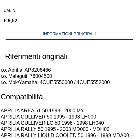
UM. N.
€
9,52
INFORMAZIONI PRINCIPALI
Riferimenti originali
r.o. Aprilia: AP8206466
r.o. Malaguti: 76004500
r.o. Mbk/Yamaha: 4CUE5550000 / 4CUE5552000
Compatibilità
APRILIA AREA 51 50 1998 - 2000 MY
APRILIA GULLIVER 50 1995 - 1998 LH000
APRILIA GULLIVER LC 50 1996 - 1998 LH040
APRILIA RALLY 50 1995 - 2003 MD000 - MDH00
APRILIA RALLY LIQUID COOLED 50 1996 - 1999 MDA00 -