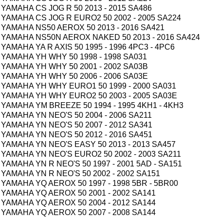
YAMAHA CS JOG R 50 2013 - 2015 SA486
YAMAHA CS JOG R EURO2 50 2002 - 2005 SA224
YAMAHA NS50 AEROX 50 2013 - 2016 SA421
YAMAHA NS50N AEROX NAKED 50 2013 - 2016 SA424
YAMAHA YA R AXIS 50 1995 - 1996 4PC3 - 4PC6
YAMAHA YH WHY 50 1998 - 1998 SA031
YAMAHA YH WHY 50 2001 - 2002 SA03B
YAMAHA YH WHY 50 2006 - 2006 SA03E
YAMAHA YH WHY EURO1 50 1999 - 2000 SA031
YAMAHA YH WHY EURO2 50 2003 - 2005 SA03E
YAMAHA YM BREEZE 50 1994 - 1995 4KH1 - 4KH3
YAMAHA YN NEO'S 50 2004 - 2006 SA211
YAMAHA YN NEO'S 50 2007 - 2012 SA341
YAMAHA YN NEO'S 50 2012 - 2016 SA451
YAMAHA YN NEO'S EASY 50 2013 - 2013 SA457
YAMAHA YN NEO'S EURO2 50 2002 - 2003 SA211
YAMAHA YN R NEO'S 50 1997 - 2001 5AD - SA151
YAMAHA YN R NEO'S 50 2002 - 2002 SA151
YAMAHA YQ AEROX 50 1997 - 1998 5BR - 5BR00
YAMAHA YQ AEROX 50 2001 - 2002 SA141
YAMAHA YQ AEROX 50 2004 - 2012 SA144
YAMAHA YQ AEROX 50 2007 - 2008 SA144