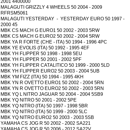
2001 4400000
MALAGUTI GRIZZLY 4 WHEELS 50 2004 - 2009
RFRSM5061
MALAGUTI YESTERDAY - YESTERDAY EURO 50 1997 -
2000 45
MBK CS MACH G EURO1 50 2002 - 2003 5RW
MBK CS MACH G EURO2 50 2002 - 2004 5RW
MBK YA R FORTE (CHE - ITA) 50 1994 - 1996 4PC
MBK YE EVOLIS (ITA) 50 1992 - 1995 4EF
MBK YH FLIPPER 50 1998 - 1998 5EU
MBK YH FLIPPER 50 2001 - 2002 5PF
MBK YH FLIPPER CATALITICO 50 1999 - 2000 5LD
MBK YH FLIPPER EURO2 50 2003 - 2004 5UB
MBK YM FIZZ (ITA) 50 1994 - 1995 4KH
MBK YN R OVETTO EURO1 50 2002 - 2004 5RN
MBK YN R OVETTO EURO2 50 2002 - 2003 5RN
MBK YQ L NITRO JAGUAR 50 2004 - 2004 5SB9
MBK YQ NITRO 50 2001 - 2002 5PE
MBK YQ NITRO (ITA) 50 1997 - 1998 5BR
MBK YQ NITRO (ITA) 50 1999 - 2000 5LC
MBK YQ NITRO EURO2 50 2003 - 2003 5SB
YAMAHA CS JOG R 50 2002 - 2002 SA221
YAMAHA CS JOG R 50 2006 - 2012 SA22V