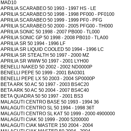
MAD10
APRILIA SCARABEO 50 1993 - 1997 HS - LE
APRILIA SCARABEO 50 1998 - 1998 PF000 - PF0100
APRILIA SCARABEO 50 1999 - 1999 PF0 - PFG
APRILIA SCARABEO 50 2000 - 2005 PFG00 - TH000
APRILIA SONIC 50 1998 - 2007 PB000 - TL000
APRILIA SONIC GP 50 1998 - 2008 PB010 - TLA00
APRILIA SR 50 1994 - 1996 LF
APRILIA SR LIQUID COOLED 50 1994 - 1996 LC
APRILIA SR STEALTH 50 1997 - 2000 MZ
APRILIA SR WWW 50 1997 - 2001 LYH00
BENELLI NAKED 50 2002 - 2002 ND0000P
BENELLI PEPE 50 1999 - 2001 BA0301
BENELLI PEPE LX 50 2003 - 2004 SP0000P
BETA ARK 50 AC 50 1997 - 2003 BS4C20
BETA ARK 50 AC 50 2004 - 2007 BS4C40
BETA QUADRA 50 50 1997 - 2001 BS3
MALAGUTI CENTRO BASE 50 1993 - 1994 36
MALAGUTI CENTRO SL 50 1994 - 1998 36T
MALAGUTI CENTRO SL KAT 50 1999 - 2000 4900000
MALAGUTI CIAK 50 1999 - 2000 5200000
MALAGUTI CIAK MASTER 150 2004 - 2004