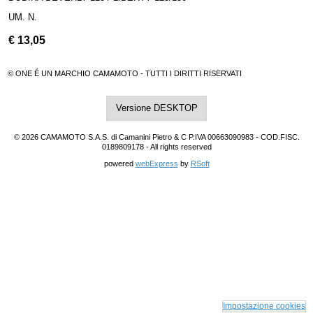
UM. N.
€
13,05
© ONE É UN MARCHIO CAMAMOTO - TUTTI I DIRITTI RISERVATI
Versione DESKTOP
© 2026 CAMAMOTO S.A.S. di Camanini Pietro & C P.IVA 00663090983 - COD.FISC.
0189809178 - All rights reserved
powered
webExpress
by
RSoft
Impostazione cookies