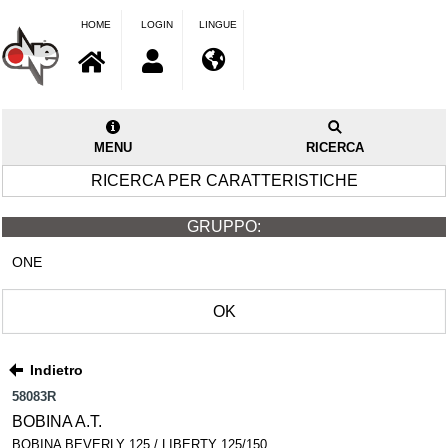
HOME
LOGIN
LINGUE
MENU
RICERCA
RICERCA PER CARATTERISTICHE
GRUPPO:
ONE
OK
Indietro
58083R
BOBINA A.T.
BOBINA BEVERLY 125 / LIBERTY 125/150