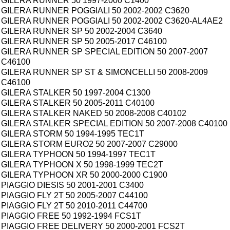
GILERA RUNNER 50 1997-2000 C1400
GILERA RUNNER POGGIALI 50 2002-2002 C3620
GILERA RUNNER POGGIALI 50 2002-2002 C3620-AL4AE2
GILERA RUNNER SP 50 2002-2004 C3640
GILERA RUNNER SP 50 2005-2017 C46100
GILERA RUNNER SP SPECIAL EDITION 50 2007-2007
C46100
GILERA RUNNER SP ST & SIMONCELLI 50 2008-2009
C46100
GILERA STALKER 50 1997-2004 C1300
GILERA STALKER 50 2005-2011 C40100
GILERA STALKER NAKED 50 2008-2008 C40102
GILERA STALKER SPECIAL EDITION 50 2007-2008 C40100
GILERA STORM 50 1994-1995 TEC1T
GILERA STORM EURO2 50 2007-2007 C29000
GILERA TYPHOON 50 1994-1997 TEC1T
GILERA TYPHOON X 50 1998-1999 TEC2T
GILERA TYPHOON XR 50 2000-2000 C1900
PIAGGIO DIESIS 50 2001-2001 C3400
PIAGGIO FLY 2T 50 2005-2007 C44100
PIAGGIO FLY 2T 50 2010-2011 C44700
PIAGGIO FREE 50 1992-1994 FCS1T
PIAGGIO FREE DELIVERY 50 2000-2001 FCS2T