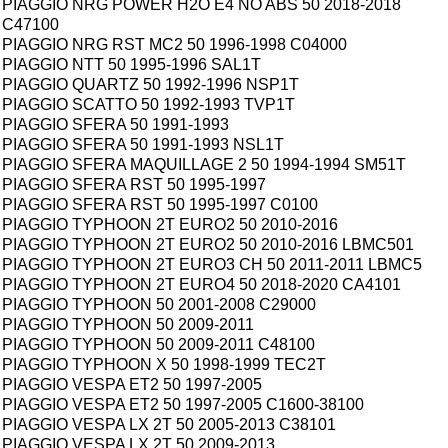
PIAGGIO NRG POWER H2O E4 NO ABS 50 2018-2018
C47100
PIAGGIO NRG RST MC2 50 1996-1998 C04000
PIAGGIO NTT 50 1995-1996 SAL1T
PIAGGIO QUARTZ 50 1992-1996 NSP1T
PIAGGIO SCATTO 50 1992-1993 TVP1T
PIAGGIO SFERA 50 1991-1993
PIAGGIO SFERA 50 1991-1993 NSL1T
PIAGGIO SFERA MAQUILLAGE 2 50 1994-1994 SM51T
PIAGGIO SFERA RST 50 1995-1997
PIAGGIO SFERA RST 50 1995-1997 C0100
PIAGGIO TYPHOON 2T EURO2 50 2010-2016
PIAGGIO TYPHOON 2T EURO2 50 2010-2016 LBMC501
PIAGGIO TYPHOON 2T EURO3 CH 50 2011-2011 LBMC5
PIAGGIO TYPHOON 2T EURO4 50 2018-2020 CA4101
PIAGGIO TYPHOON 50 2001-2008 C29000
PIAGGIO TYPHOON 50 2009-2011
PIAGGIO TYPHOON 50 2009-2011 C48100
PIAGGIO TYPHOON X 50 1998-1999 TEC2T
PIAGGIO VESPA ET2 50 1997-2005
PIAGGIO VESPA ET2 50 1997-2005 C1600-38100
PIAGGIO VESPA LX 2T 50 2005-2013 C38101
PIAGGIO VESPA LX 2T 50 2009-2013