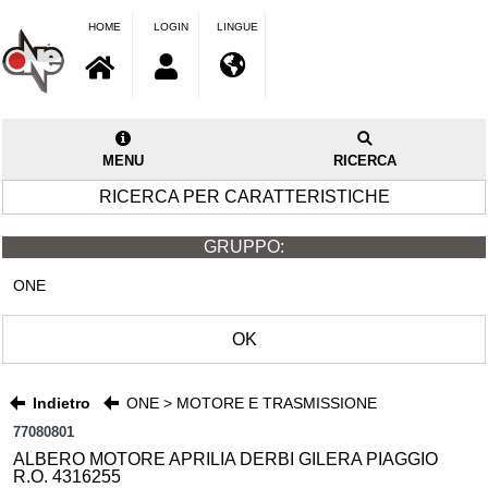
HOME
LOGIN
LINGUE
MENU
RICERCA
RICERCA PER CARATTERISTICHE
GRUPPO:
ONE
OK
Indietro
ONE > MOTORE E TRASMISSIONE
77080801
ALBERO MOTORE APRILIA DERBI GILERA PIAGGIO
R.O. 4316255