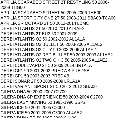
APRILIA SCARABEO STREET 2T RESTYLING 50 2006-
2009 THG00
APRILIA SCARABEO STREET 50 2005-2006 THE00
APRILIA SPORT CITY ONE 2T 50 2008-2011 SBA00-TCA00
APRILIA SR MOTARD 2T 50 2012-2014 LBMC
DERBI ATLANTIS 2T 50 2010-2010 AL4AE2
DERBI ATLANTIS 2T EU2 50 2007-2009
DERBI ATLANTIS O2 50 2002-2002 AL1A1A
DERBI ATLANTIS O2 BULLET 50 2003-2005 AL1AE2
DERBI ATLANTIS O2 CITY 50 2003-2006 AL1AE2
DERBI ATLANTIS O2 RED BULLET 50 2003-2003 AL1AE2
DERBI ATLANTIS O2 TWO CHIC 50 2005-2005 AL1AE2
DERBI BOULEVARD 2T 50 2009-2014 BR1A1A
DERBI GP1 50 2001-2002 PREDWB-PREDSB
DERBI GP1 50 2003-2003 PREDXB
DERBI SONAR 2T 50 2009-2009 LR1A1A
DERBI VARIANT SPORT 2T 50 2012-2012 SBA00
GILERA DNA 50 2000-2007 C2700
GILERA DNA GP EXPERIENCE 50 2003-2004 C2700
GILERA EASY MOVING 50 1995-1996 SSP2T
GILERA ICE 50 2001-2005 C3000
GILERA ICE 50 2001-2005 C3000-AL4AE2