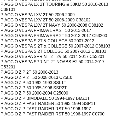
PIAGGIO VESPA LX 2T TOURING & 30KM 50 2010-2013
C38101
PIAGGIO VESPA LXV 2T 50 2006-2009
PIAGGIO VESPA LXV 2T 50 2006-2009 C38102
PIAGGIO VESPA LXV 2T NAVY 50 2008-2008 C38102
PIAGGIO VESPA PRIMAVERA 2T 50 2013-2017
PIAGGIO VESPA PRIMAVERA 2T 50 2013-2017 C53200
PIAGGIO VESPA S 2T & COLLEGE 50 2007-2012
PIAGGIO VESPA S 2T & COLLEGE 50 2007-2012 C38103
PIAGGIO VESPA S 2T COLLEGE 50 2007-2012 C38103
PIAGGIO VESPA SPRINT 2T 2V 50 2014-2017 C53201
PIAGGIO VESPA SPRINT 2T NOABS E2 50 2014-2017
C53201
PIAGGIO ZIP 2T 50 2008-2013
PIAGGIO ZIP 2T 50 2008-2013 C25E0
PIAGGIO ZIP 50 1992-1993 SSL1T
PIAGGIO ZIP 50 1995-1996 SSP2T
PIAGGIO ZIP 50 2000-2004 C25000
PIAGGIO ZIP BIMODALE 50 1994-1997 BMZ1T
PIAGGIO ZIP FAST RAIDER 50 1993-1994 SSP1T
PIAGGIO ZIP FAST RAIDER RST 50 1996-1997
PIAGGIO ZIP FAST RAIDER RST 50 1996-1997 C0700