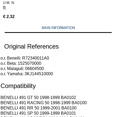
U.M. N.
€
2.32
MAIN INFORMATION
Original References
o.r. Benelli: R72340011A0
o.r. Beta: 1525070000
o.r. Malaguti: 06604500
o.r. Yamaha: 3KJ144510000
Compatibility
BENELLI 491 GT 50 1998-1999 BA0102
BENELLI 491 RACING 50 1998-1999 BA0100
BENELLI 491 RR 50 1999-2001 BA0100
BENELLI 491 SP 50 1999-1999 BA0101