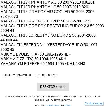
MALAGUTI F12R PHANTOM AC 50 2007-2010 830201
MALAGUTI F12R PHANTOM LC 50 2007-2010 8201
MALAGUTI F15 FIRE FOX AIR COOLED 50 2005-2006
73K20173
MALAGUTI F15 FIRE FOX EURO2 50 2002-2003 44
MALAGUTI F15 FIRE FOX RESTYLING EURO2-2.3 50 2003-
2004 44
MALAGUTI F15 LC RESTYLING EURO 2 50 2004-2005
44000044
MALAGUTI YESTERDAY - YESTERDAY EURO 50 1997-
2000 45
MBK YE EVOLIS (ITA) 50 1992-1995 4EF
MBK YM FIZZ (ITA) 50 1994-1995 4KH
YAMAHA YM BREEZE 50 1994-1995 4KH1/4KH3
© ONE BY CAMAMOTO – RIGHTS RESERVED
DESKTOP version
© 2026 CAMAMOTO S.A.S. di Camanini Pietro & C. P.IVA 00663090983 - COD.FISC.
0189809178 - All rights reserved
Cookie setting
powered
webExpress
by
RSoft