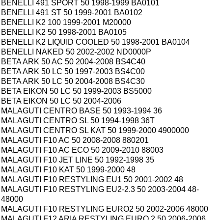
BENELLI 491 SPORT 50 1998-1999 BA0101
BENELLI 491 ST 50 1999-2001 BA0102
BENELLI K2 100 1999-2001 M20000
BENELLI K2 50 1998-2001 BA0105
BENELLI K2 LIQUID COOLED 50 1998-2001 BA0104
BENELLI NAKED 50 2002-2002 ND0000P
BETA ARK 50 AC 50 2004-2008 BS4C40
BETA ARK 50 LC 50 1997-2003 BS4C00
BETA ARK 50 LC 50 2004-2008 BS4C30
BETA EIKON 50 LC 50 1999-2003 BS5000
BETA EIKON 50 LC 50 2004-2006
MALAGUTI CENTRO BASE 50 1993-1994 36
MALAGUTI CENTRO SL 50 1994-1998 36T
MALAGUTI CENTRO SL KAT 50 1999-2000 4900000
MALAGUTI F10 AC 50 2008-2008 880201
MALAGUTI F10 AC ECO 50 2009-2010 88003
MALAGUTI F10 JET LINE 50 1992-1998 35
MALAGUTI F10 KAT 50 1999-2000 48
MALAGUTI F10 RESTYLING EU1 50 2001-2002 48
MALAGUTI F10 RESTYLING EU2-2.3 50 2003-2004 48-
48000
MALAGUTI F10 RESTYLING EURO2 50 2002-2006 48000
MALAGUTI F12 ARIA RESTYLING EURO 2 50 2006-2006