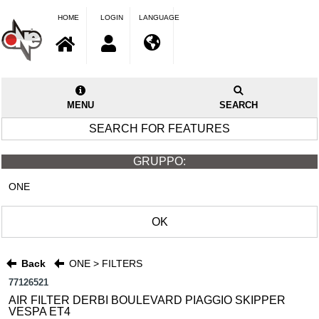
HOME
LOGIN
LANGUAGE
MENU
SEARCH
SEARCH FOR FEATURES
GRUPPO:
ONE
OK
Back
ONE > FILTERS
77126521
AIR FILTER DERBI BOULEVARD PIAGGIO SKIPPER
VESPA ET4