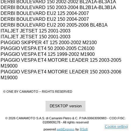
DERBI BOULEVARD 150 2002-2002 BL2A1A-BL3A1A
DERBI BOULEVARD 150 2003-2004 BL2B1A-BL3B1A
DERBI BOULEVARD EU2 125 2004-2007
DERBI BOULEVARD EU2 150 2004-2007
DERBI BOULEVARD EU2 200 2005-2006 BL4B1A
ITALJET JETSET 125 2001-2003
ITALJET JETSET 150 2001-2003
PIAGGIO SKIPPER 4T 125 2000-2002 M2100
PIAGGIO VESPA ET4 50 2000-2005 C26100
PIAGGIO VESPA ET4 125 1999-2002 M1900
PIAGGIO VESPA ET4 MOTORE LEADER 125 2003-2005
M19000
PIAGGIO VESPA ET4 MOTORE LEADER 150 2003-2006
M19000
© ONE BY CAMAMOTO – RIGHTS RESERVED
DESKTOP version
© 2026 CAMAMOTO S.A.S. di Camanini Pietro & C. P.IVA 00663090983 - COD.FISC.
0189809178 - All rights reserved
Cookie setting
powered
webExpress
by
RSoft