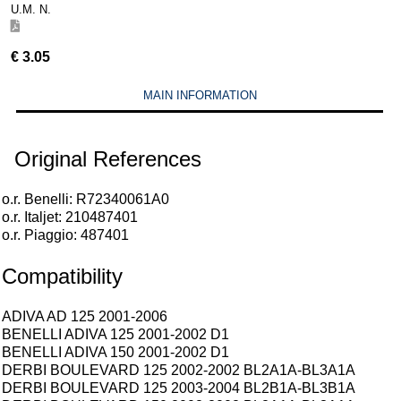
U.M. N.
€
3.05
MAIN INFORMATION
Original References
o.r. Benelli: R72340061A0
o.r. Italjet: 210487401
o.r. Piaggio: 487401
Compatibility
ADIVA AD 125 2001-2006
BENELLI ADIVA 125 2001-2002 D1
BENELLI ADIVA 150 2001-2002 D1
DERBI BOULEVARD 125 2002-2002 BL2A1A-BL3A1A
DERBI BOULEVARD 125 2003-2004 BL2B1A-BL3B1A