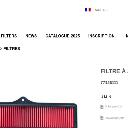
FRANCAIS
FILTERS
NEWS
CATALOGUE 2025
INSCRIPTION
> FILTRES
FILTRE À 
77126111
U.M. N.
fiche produit
download pdf