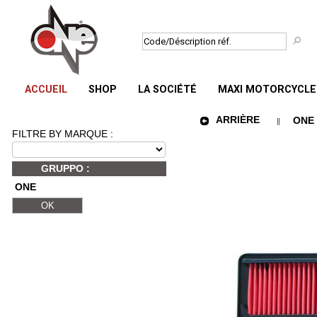
ACCUEIL
SHOP
LA SOCIÉTÉ
MAXI MOTORCYCLE 
ARRIÈRE
ONE 
FILTRE BY MARQUE :
GRUPPO :
ONE